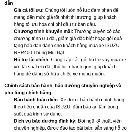
dẫn
Giá cả tối ưu:
Chúng tôi luôn nỗ lực đàm phán để
mang đến mức giá tốt nhất thị trường, giúp khách
hàng tối ưu hóa chi phí đầu tư ban đầu.
Chương trình khuyến mãi:
Thường xuyên có các
chương trình ưu đãi, giảm giá đặc biệt hoặc gói quà
tặng hấp dẫn dành cho khách hàng mua xe ISUZU
NPR400 Thùng Mui Bạt.
Hỗ trợ tài chính:
Cung cấp các gói hỗ trợ vay mua xe
với lãi suất ưu đãi, thủ tục nhanh gọn, giúp khách
hàng dễ dàng sở hữu chiếc xe mong muốn.
Chính sách bảo hành, bảo dưỡng chuyên nghiệp và
phụ tùng chính hãng
Bảo hành toàn diện:
Xe được bảo hành chính hãng
theo tiêu chuẩn của ISUZU, đảm bảo an tâm trong
suốt quá trình sử dụng.
Dịch vụ bảo dưỡng định kỳ:
Đội ngũ kỹ thuật viên
chuyên nghiệp, được đào tạo bài bản, sẵn sàng hỗ trợ