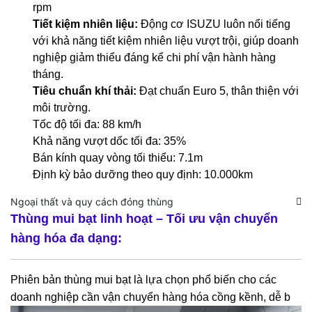
rpm
Tiết kiệm nhiên liệu:
Động cơ ISUZU luôn nổi tiếng
với khả năng tiết kiệm nhiên liệu vượt trội, giúp doanh
nghiệp giảm thiểu đáng kể chi phí vận hành hàng
tháng.
Tiêu chuẩn khí thải:
Đạt chuẩn Euro 5, thân thiện với
môi trường.
Tốc độ tối đa: 88 km/h
Khả năng vượt dốc tối đa: 35%
Bán kính quay vòng tối thiểu: 7.1m
Định kỳ bảo dưỡng theo quy định: 10.000km
Ngoại thất và quy cách đóng thùng
Thùng mui bạt linh hoạt – Tối ưu vận chuyển
hàng hóa đa dạng:
Phiên bản thùng mui bạt là lựa chọn phổ biến cho các
doanh nghiệp cần vận chuyển hàng hóa cồng kềnh, dễ b