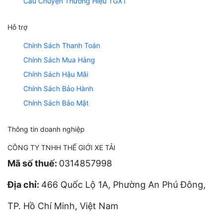
Câu Chuyện Thương Hiệu TGXT
Hỗ trợ
Chính Sách Thanh Toán
Chính Sách Mua Hàng
Chính Sách Hậu Mãi
Chính Sách Bảo Hành
Chính Sách Bảo Mật
Thông tin doanh nghiệp
CÔNG TY TNHH THẾ GIỚI XE TẢI
Mã số thuế:
0314857998
Địa chỉ:
466 Quốc Lộ 1A, Phường An Phú Đông,
TP. Hồ Chí Minh, Việt Nam