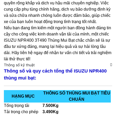
quyền rộng khắp và dịch vụ hậu mãi chuyên nghiệp. Việc
cung cấp phụ tùng chính hãng, dịch vụ bảo dưỡng định kỳ
và sửa chữa nhanh chóng luôn được đảm bảo, giúp chiếc
xe của bạn luôn hoạt động trong tình trạng tốt nhất.
Nếu bạn đang tìm kiếm một người bạn đồng hành đáng tin
cậy cho công việc kinh doanh vận tải của mình, một chiếc
ISUZU NPR400 3T490 Thùng Mui Bạt chắc chắn sẽ là sự
đầu tư xứng đáng, mang lại hiệu quả và sự hài lòng lâu
dài. Hãy liên hệ ngay để nhận tư vấn chi tiết và trải nghiệm
lái thử thực tế!
Thông số kỹ thuật
Thông số và quy cách tổng thể ISUZU NPR400
thùng mui bạt:
THÔNG SỐ THÙNG MUI BẠT TIÊU
HẠNG MỤC
CHUẨN
Tổng trọng tải
7.500Kg
Tải trọng cho phép
3.490Kg