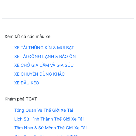
Xem tất cả các mẫu xe
XE TẢI THÙNG KÍN & MUI BẠT
XE TẢI ĐÔNG LẠNH & BẢO ÔN
XE CHỞ GIA CẦM VÀ GIA SÚC
XE CHUYÊN DÙNG KHÁC
XE ĐẦU KÉO
Khám phá TGXT
Tổng Quan Về Thế Giới Xe Tải
Lịch Sử Hình Thành Thế Giới Xe Tải
Tầm Nhìn & Sứ Mệnh Thế Giới Xe Tải