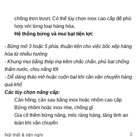
chống trơn trượt. Có thể tùy chọn inox cao cấp để phù
hợp với từng loại hàng hóa.
Hệ thống bửng và mui bạt tiện lợi:
-
Bửng mở 3 hoặc 5 phía, thuận tiện cho việc bốc xếp hàng
hóa từ nhiều hướng
- Khung mui bằng thép mạ kẽm chắc chắn, phủ bạt chống
thấm nước, chịu nắng tốt
- Dễ dàng tháo mở hoặc cuộn bạt khi cần vận chuyển hàng
quá khổ
Các tùy chọn nâng cấp:
Cản hông, cản sau bằng inox hoặc nhôm cao cấp
Bửng nhôm hoặc inox nhẹ, chống gỉ
Gia cố thêm bửng nâng, móc ràng hàng, tăng tính an
toàn khi vận chuyển
Nội thất & tiện nghi