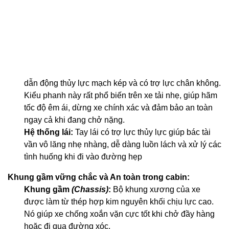
dẫn động thủy lực mạch kép và có trợ lực chân không.
Kiểu phanh này rất phổ biến trên xe tải nhẹ, giúp hãm
tốc độ êm ái, dừng xe chính xác và đảm bảo an toàn
ngay cả khi đang chở nặng.
Hệ thống lái:
Tay lái có trợ lực thủy lực giúp bác tài
vần vô lăng nhẹ nhàng, dễ dàng luồn lách và xử lý các
tình huống khi đi vào đường hẹp
Khung gầm vững chắc và An toàn trong cabin:
Khung gầm
(Chassis)
:
Bộ khung xương của xe
được làm từ thép hợp kim nguyên khối chịu lực cao.
Nó giúp xe chống xoắn vặn cực tốt khi chở đầy hàng
hoặc đi qua đường xóc.