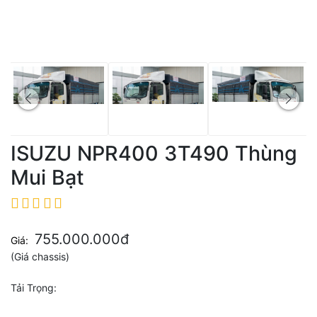
ISUZU NPR400 3T490 Thùng
Mui Bạt
755.000.000đ
Giá:
(Giá chassis)
Tải Trọng:
3T5 đến 5T5