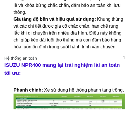
lề và khóa bửng chắc chắn, đảm bảo an toàn khi lưu
thông.
Gia tăng độ bền và hiệu quả sử dụng:
Khung thùng
và các chi tiết được gia cố chắc chắn, hạn chế rung
lắc khi di chuyển trên nhiều địa hình. Điều này không
chỉ giúp kéo dài tuổi thọ thùng mà còn đảm bảo hàng
hóa luôn ổn định trong suốt hành trình vận chuyển.
Hệ thống an toàn
ISUZU NPR400
mang lại trải nghiệm lái an toàn
tối ưu:
Phanh chính:
Xe sử dụng hệ thống phanh tang trống
,