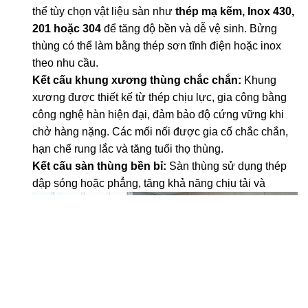
thể tùy chọn vật liệu sàn như
thép mạ kẽm, Inox 430,
201 hoặc 304
để tăng độ bền và dễ vệ sinh. Bửng
thùng có thể làm bằng thép sơn tĩnh điện hoặc inox
theo nhu cầu.
Kết cấu khung xương thùng chắc chắn:
Khung
xương được thiết kế từ thép chịu lực, gia công bằng
công nghệ hàn hiện đại, đảm bảo độ cứng vững khi
chở hàng nặng. Các mối nối được gia cố chắc chắn,
hạn chế rung lắc và tăng tuổi thọ thùng.
Kết cấu sàn thùng bền bỉ:
Sàn thùng sử dụng thép
dập sóng hoặc
phẳng, tăng khả năng chịu tải và