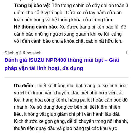
Trang bị bảo vệ:
Bên trong cabin có dây đai an toàn 3
điểm cho cả 3 vị trí ngồi. Cửa xe có tay nắm cửa an
toàn bên trong và hệ thống khóa cửa trung tâm.
Hệ thống cảnh báo:
Xe được trang bị kèn báo lùi để
cảnh báo những người xung quanh khi xe lùi cùng
với đèn cảnh báo chưa khóa chặt cabin rất hữu ích.
Đánh giá & so sánh
Đánh giá ISUZU NPR400 thùng mui bạt – Giải
pháp vận tải linh hoạt, đa dụng
Ưu điểm:
Thiết kế thùng mui bạt mang lại sự linh hoạt
vượt trội trong vận chuyển, đặc biệt phù hợp với các
loại hàng hóa cồng kềnh, hàng pallet hoặc cần bốc dỡ
nhanh. Xe sử dụng động cơ bền bỉ, tiết kiệm nhiên
liệu, ít hỏng vặt giúp giảm chi phí vận hành lâu dài.
Kích thước xe gọn gàng, dễ di chuyển trong nội thành,
thuận tiện quay đầu và giao hàng tại các khu vực