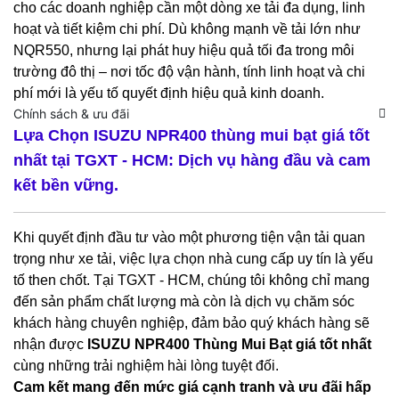
cho các doanh nghiệp cần một dòng xe tải đa dụng, linh
hoạt và tiết kiệm chi phí. Dù không mạnh về tải lớn như
NQR550, nhưng lại phát huy hiệu quả tối đa trong môi
trường đô thị – nơi tốc độ vận hành, tính linh hoạt và chi
phí mới là yếu tố quyết định hiệu quả kinh doanh.
Chính sách & ưu đãi
Lựa Chọn ISUZU NPR400 thùng mui bạt giá tốt
nhất tại TGXT - HCM: Dịch vụ hàng đầu và cam
kết bền vững.
Khi quyết định đầu tư vào một phương tiện vận tải quan
trọng như xe tải, việc lựa chọn nhà cung cấp uy tín là yếu
tố then chốt. Tại TGXT - HCM, chúng tôi không chỉ mang
đến sản phẩm chất lượng mà còn là dịch vụ chăm sóc
khách hàng chuyên nghiệp, đảm bảo quý khách hàng sẽ
nhận được
ISUZU NPR400 Thùng Mui Bạt giá tốt nhất
cùng những trải nghiệm hài lòng tuyệt đối.
Cam kết mang đến mức giá cạnh tranh và ưu đãi hấp