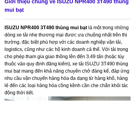
Giới thiệu chung về
ISUZU NPR400 3T490 thùng
mui bạt
ISUZU NPR400 3T490 thùng mui bạt
là một trong những
dòng xe tải nhẹ thương mại được ưa chuộng nhất trên thị
trường, đặc biệt phù hợp với các doanh nghiệp vận tải,
logistics, cũng như các hộ kinh doanh cá thể. Với tải trọng
cho phép tham gia giao thông lên đến 3.49 tấn (hoặc tùy
thuộc vào quy định đăng kiểm), xe tải ISUZU 3T490 thùng
mui bạt mang đến khả năng chuyên chở đáng kể, đáp ứng
nhu cầu vận chuyển hàng hóa đa dạng từ hàng khô, hàng
lẻ đến các loại hàng hóa cồng kềnh cần che chắn khỏi tác
động thời tiết.