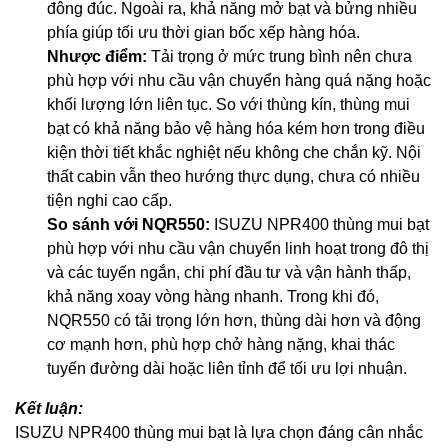
đông đúc. Ngoài ra, khả năng mở bạt và bửng nhiều
phía giúp tối ưu thời gian bốc xếp hàng hóa.
Nhược điểm:
Tải trọng ở mức trung bình nên chưa
phù hợp với nhu cầu vận chuyển hàng quá nặng hoặc
khối lượng lớn liên tục. So với thùng kín, thùng mui
bạt có khả năng bảo vệ hàng hóa kém hơn trong điều
kiện thời tiết khắc nghiệt nếu không che chắn kỹ. Nội
thất cabin vẫn theo hướng thực dụng, chưa có nhiều
tiện nghi cao cấp.
So sánh với NQR550:
ISUZU NPR400 thùng mui bạt
phù hợp với nhu cầu vận chuyển linh hoạt trong đô thị
và các tuyến ngắn, chi phí đầu tư và vận hành thấp,
khả năng xoay vòng hàng nhanh. Trong khi đó,
NQR550 có tải trọng lớn hơn, thùng dài hơn và động
cơ mạnh hơn, phù hợp chở hàng nặng, khai thác
tuyến đường dài hoặc liên tỉnh để tối ưu lợi nhuận.
Kết luận:
ISUZU NPR400 thùng mui bạt là lựa chọn đáng cân nhắc