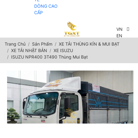
DÒNG CAO
CẤP
VN
VN
EN
Trang Chủ
Sản Phẩm
XE TẢI THÙNG KÍN & MUI BẠT
XE TẢI NHẬT BẢN
XE ISUZU
ISUZU NPR400 3T490 Thùng Mui Bạt