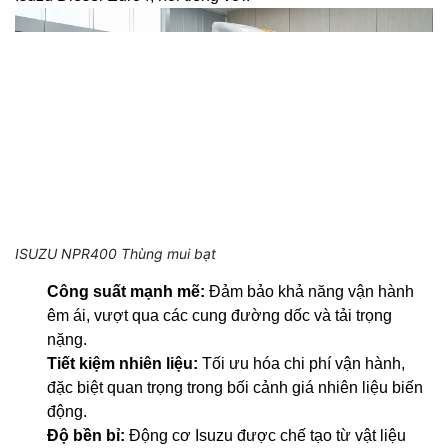
ISUZU NPR400 Thùng mui bạt
Công suất mạnh mẽ:
Đảm bảo khả năng vận hành
êm ái, vượt qua các cung đường dốc và tải trọng
nặng.
Tiết kiệm nhiên liệu:
Tối ưu hóa chi phí vận hành,
đặc biệt quan trọng trong bối cảnh giá nhiên liệu biến
động.
Độ bền bỉ:
Động cơ Isuzu được chế tạo từ vật liệu