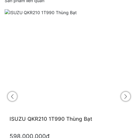
Sản phẩm liên quan
ISUZU QKR210 1T990 Thùng Bạt
598.000.000đ