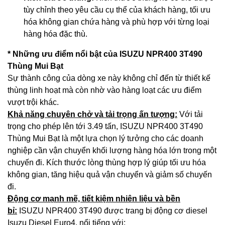
tùy chỉnh theo yêu cầu cụ thể của khách hàng, tối ưu
hóa không gian chứa hàng và phù hợp với từng loại
hàng hóa đặc thù.
* Những ưu điểm nổi bật của
ISUZU NPR400 3T490
Thùng Mui Bạt
Sự thành công của dòng xe này không chỉ đến từ thiết kế
thùng linh hoạt mà còn nhờ vào hàng loạt các ưu điểm
vượt trội khác.
Khả năng chuyên chở và tải trọng ấn tượng:
Với tải
trọng cho phép lên tới 3.49 tấn, ISUZU NPR400 3T490
Thùng Mui Bạt là một lựa chọn lý tưởng cho các doanh
nghiệp cần vận chuyển khối lượng hàng hóa lớn trong một
chuyến đi. Kích thước lòng thùng hợp lý giúp tối ưu hóa
không gian, tăng hiệu quả vận chuyển và giảm số chuyến
đi.
Động cơ mạnh mẽ, tiết kiệm nhiên liệu và bền
bỉ:
ISUZU NPR400 3T490 được trang bị động cơ diesel
Isuzu Diesel Euro4, nổi tiếng với: